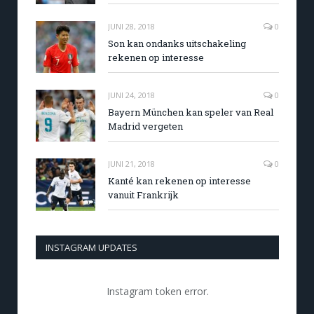
JUNI 28, 2018
0
Son kan ondanks uitschakeling
rekenen op interesse
JUNI 24, 2018
0
Bayern München kan speler van Real
Madrid vergeten
JUNI 21, 2018
0
Kanté kan rekenen op interesse
vanuit Frankrijk
INSTAGRAM UPDATES
Instagram token error.