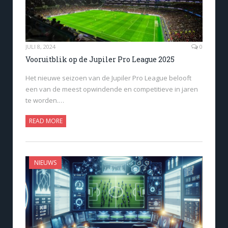
JULI 8, 2024
0
Vooruitblik op de Jupiler Pro League 2025
Het nieuwe seizoen van de Jupiler Pro League belooft
een van de meest opwindende en competitieve in jaren
te worden.…
READ MORE
NIEUWS