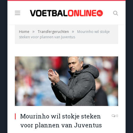
»
»
Home
Transfergeruchten
Mourinho wil stokje
steken voor plannen van Juventus
Mourinho wil stokje steken
0
voor plannen van Juventus