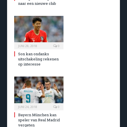
naar een nieuwe club
JUNI 28, 2018
0
Son kan ondanks
uitschakeling rekenen
op interesse
JUNI 24, 2018
0
Bayern München kan
speler van Real Madrid
vergeten