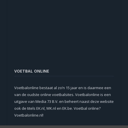
VOETBAL ONLINE
Voetbalonline bestaat al zo’n 15 jaar en is daarmee een
van de oudste online voetbalsites. Voetbalonline is een
uitgave van Media 73 B.V. en beheert naast deze website
ook de titels EK.nl, WK.nl en EK.be. Voetbal online?
Voetbalonline.nl!