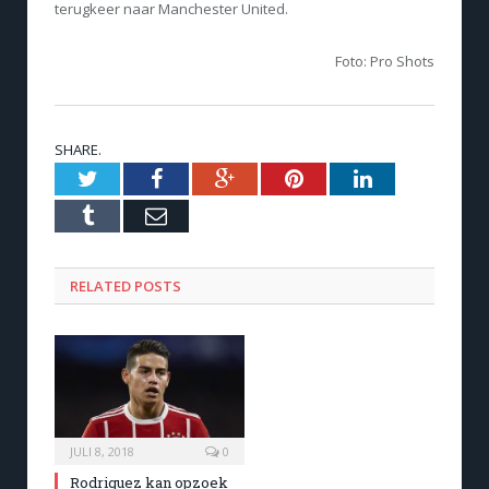
terugkeer naar Manchester United.
Foto: Pro Shots
SHARE.
Twitter
Facebook
Google+
Pinterest
LinkedIn
Tumblr
Email
RELATED POSTS
JULI 8, 2018
0
Rodriguez kan opzoek