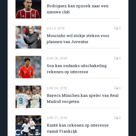
Rodriguez kan opzoek naar een
nieuwe club
JULI 4, 2018
0
Mourinho wil stokje steken voor
plannen van Juventus
JUNI 28, 2018
0
Son kan ondanks uitschakeling
rekenen op interesse
JUNI 24, 2018
0
Bayern München kan speler van Real
Madrid vergeten
JUNI 21, 2018
0
Kanté kan rekenen op interesse
vanuit Frankrijk