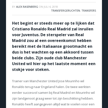
BY
ALEX RASENBERG
ON
JULI 4, 2018
TRANSFERGERUCHTEN
,
TRANSFERS
Het begint er steeds meer op te lijken dat
Cristiano Ronaldo Real Madrid zal inruilen
voor Juventus. De sterspeler van Real
Madrid zou al een overeenkomst hebben
bereikt met de Italiaanse grootmacht en
dus is het wachten op een akkoord tussen
beide clubs. Zijn oude club Manchester
United wil hier op het laatste moment een
stokje voor steken.
Trainer van Manchester United Jose Mourinho wil
Ronaldo terug naar Engeland halen. De twee werkten
eerder succesvol samen bij Real Madrid en Mourinho wil
zijn landgenoot graag weer tot zijn beschikking hebben.
Ronaldo heeft aangegeven altijd wat te voelen voor een