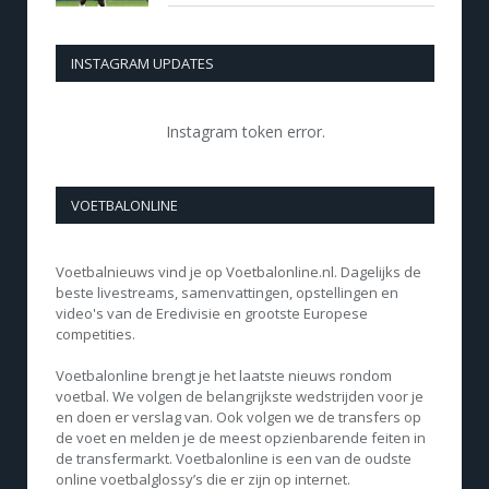
INSTAGRAM UPDATES
Instagram token error.
VOETBALONLINE
Voetbalnieuws vind je op Voetbalonline.nl. Dagelijks de
beste livestreams, samenvattingen, opstellingen en
video's van de Eredivisie en grootste Europese
competities.
Voetbalonline brengt je het laatste nieuws rondom
voetbal. We volgen de belangrijkste wedstrijden voor je
en doen er verslag van. Ook volgen we de transfers op
de voet en melden je de meest opzienbarende feiten in
de transfermarkt. Voetbalonline is een van de oudste
online voetbalglossy’s die er zijn op internet.