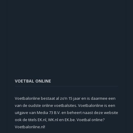
VOETBAL ONLINE
Voetbalonline bestaat al zo’n 15 jaar en is daarmee een
van de oudste online voetbalsites. Voetbalonline is een
uitgave van Media 73 B.V. en beheert naast deze website
ook de titels EK.nl, WK.nl en EK.be. Voetbal online?
Voetbalonline.nl!