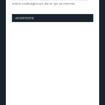
online voetbalglossy’s die er zijn op internet.
ADVERTENTIE