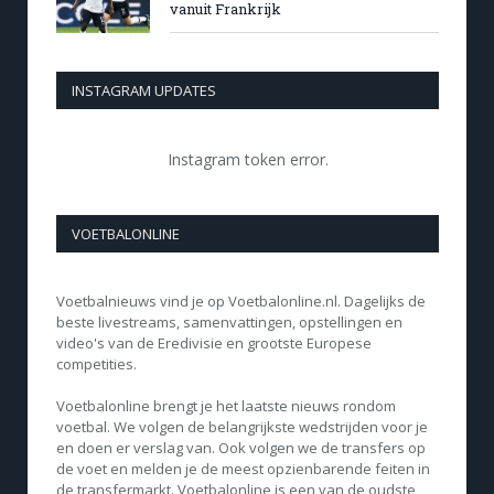
vanuit Frankrijk
INSTAGRAM UPDATES
Instagram token error.
VOETBALONLINE
Voetbalnieuws vind je op Voetbalonline.nl. Dagelijks de
beste livestreams, samenvattingen, opstellingen en
video's van de Eredivisie en grootste Europese
competities.
Voetbalonline brengt je het laatste nieuws rondom
voetbal. We volgen de belangrijkste wedstrijden voor je
en doen er verslag van. Ook volgen we de transfers op
de voet en melden je de meest opzienbarende feiten in
de transfermarkt. Voetbalonline is een van de oudste