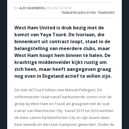
BY
ALEX RASENBERG
ON
JUNI 14, 2018
TRANSFERGERUCHTEN
,
TRANSFERS
West Ham United is druk bezig met de
komst van Yaya Touré. De Ivoriaan, die
binnenkort uit contract loopt, staat in de
belangstelling van meerdere clubs, maar
West Ham hoopt hem binnen te halen. De
krachtige middenvelder kijkt rustig om
zich heen, maar heeft aangegeven graag
nog even in Engeland actief te willen zijn.
De club wil Touré lokken met Manuel Pellegrini. De
oefenmeester staat vanaf aankomende zomer voor de
groep bij West Ham en Touré wil graag wel met de oud-
trainer van Manchester City. Vanaf 2013 tot 2016 werkten
de twee samen bij Manchester City en zijn daarin twee
keer tweede en één keer kampioen geworden. Onder de