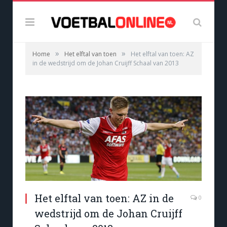
»
»
Home
Het elftal van toen
Het elftal van toen: AZ
in de wedstrijd om de Johan Cruijff Schaal van 2013
Het elftal van toen: AZ in de
0
wedstrijd om de Johan Cruijff