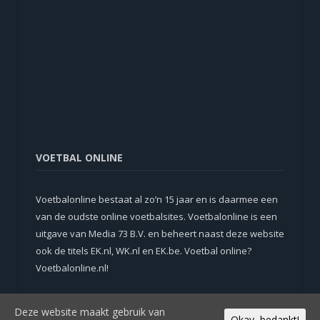
VOETBAL ONLINE
Voetbalonline bestaat al zo’n 15 jaar en is daarmee een
van de oudste online voetbalsites. Voetbalonline is een
uitgave van Media 73 B.V. en beheert naast deze website
ook de titels EK.nl, WK.nl en EK.be. Voetbal online?
Voetbalonline.nl!
Deze website maakt gebruik van
Okay, bedankt!