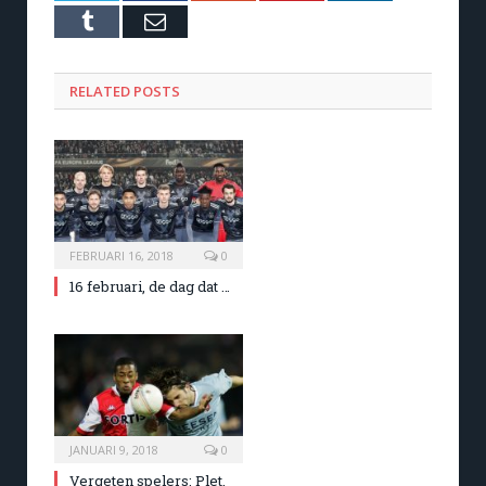
Tumblr
Email
RELATED POSTS
FEBRUARI 16, 2018
0
16 februari, de dag dat …
JANUARI 9, 2018
0
Vergeten spelers: Plet,