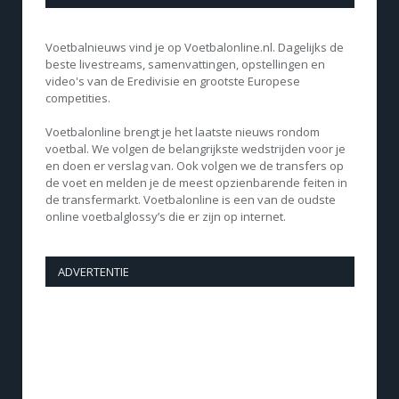
Voetbalnieuws vind je op Voetbalonline.nl. Dagelijks de
beste livestreams, samenvattingen, opstellingen en
video's van de Eredivisie en grootste Europese
competities.
Voetbalonline brengt je het laatste nieuws rondom
voetbal. We volgen de belangrijkste wedstrijden voor je
en doen er verslag van. Ook volgen we de transfers op
de voet en melden je de meest opzienbarende feiten in
de transfermarkt. Voetbalonline is een van de oudste
online voetbalglossy’s die er zijn op internet.
ADVERTENTIE