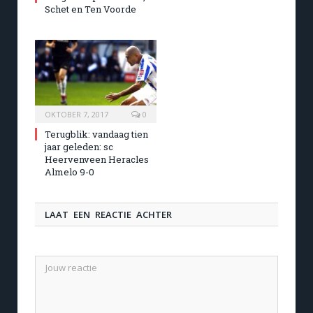
Schet en Ten Voorde
OKTOBER 7, 2017
0
Terugblik: vandaag tien
jaar geleden: sc
Heervenveen Heracles
Almelo 9-0
LAAT EEN REACTIE ACHTER