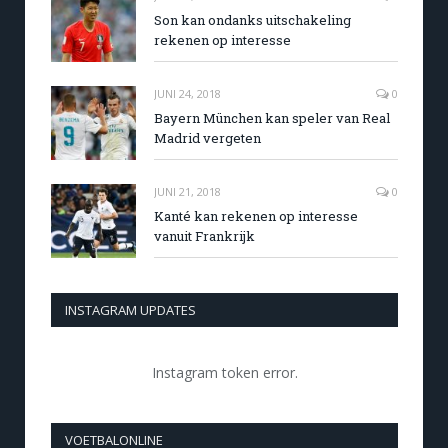
Son kan ondanks uitschakeling
rekenen op interesse
JUNI 24, 2018
0
Bayern München kan speler van Real
Madrid vergeten
JUNI 21, 2018
0
Kanté kan rekenen op interesse
vanuit Frankrijk
INSTAGRAM UPDATES
Instagram token error.
VOETBALONLINE