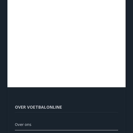
OVER VOETBALONLINE
Over ons