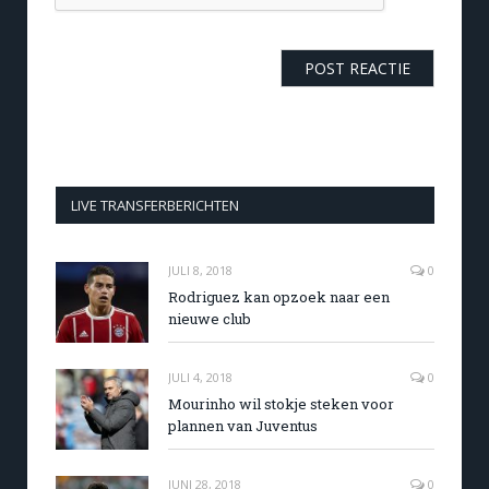
LIVE TRANSFERBERICHTEN
JULI 8, 2018
0
Rodriguez kan opzoek naar een
nieuwe club
JULI 4, 2018
0
Mourinho wil stokje steken voor
plannen van Juventus
JUNI 28, 2018
0