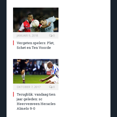
JANUARI 9, 2018
0
Vergeten spelers: Plet,
Schet en Ten Voorde
OKTOBER 7, 2017
0
Terugblik: vandaag tien
jaar geleden: sc
Heervenveen Heracles
Almelo 9-0