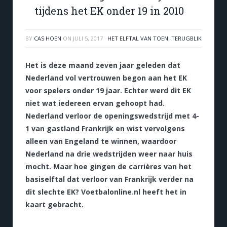
tijdens het EK onder 19 in 2010
BY
CAS HOEN
ON
JULI 5, 2017
HET ELFTAL VAN TOEN
,
TERUGBLIK
Het is deze maand zeven jaar geleden dat
Nederland vol vertrouwen begon aan het EK
voor spelers onder 19 jaar. Echter werd dit EK
niet wat iedereen ervan gehoopt had.
Nederland verloor de openingswedstrijd met 4-
1 van gastland Frankrijk en wist vervolgens
alleen van Engeland te winnen, waardoor
Nederland na drie wedstrijden weer naar huis
mocht. Maar hoe gingen de carrières van het
basiselftal dat verloor van Frankrijk verder na
dit slechte EK? Voetbalonline.nl heeft het in
kaart gebracht.