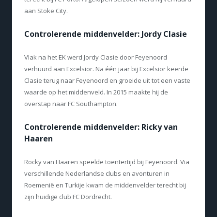
aan Stoke City.
Controlerende middenvelder: Jordy Clasie
Vlak na het EK werd Jordy Clasie door Feyenoord
verhuurd aan Excelsior. Na één jaar bij Excelsior keerde
Clasie terug naar Feyenoord en groeide uit tot een vaste
waarde op het middenveld. In 2015 maakte hij de
overstap naar FC Southampton.
Controlerende middenvelder: Ricky van
Haaren
Rocky van Haaren speelde toentertijd bij Feyenoord. Via
verschillende Nederlandse clubs en avonturen in
Roemenië en Turkije kwam de middenvelder terecht bij
zijn huidige club FC Dordrecht.