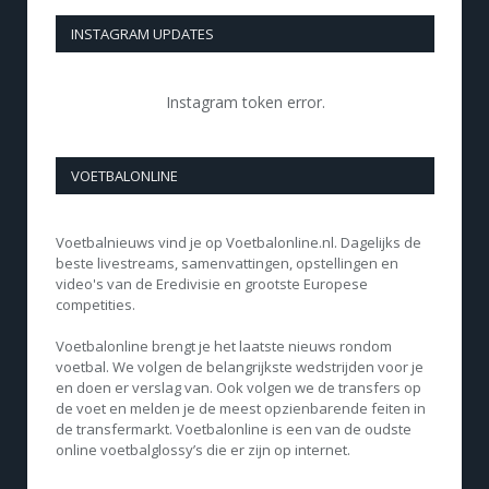
INSTAGRAM UPDATES
Instagram token error.
VOETBALONLINE
Voetbalnieuws vind je op Voetbalonline.nl. Dagelijks de
beste livestreams, samenvattingen, opstellingen en
video's van de Eredivisie en grootste Europese
competities.
Voetbalonline brengt je het laatste nieuws rondom
voetbal. We volgen de belangrijkste wedstrijden voor je
en doen er verslag van. Ook volgen we de transfers op
de voet en melden je de meest opzienbarende feiten in
de transfermarkt. Voetbalonline is een van de oudste
online voetbalglossy’s die er zijn op internet.