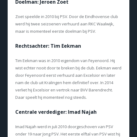
Doelman: Jeroen Zoet
Zoet speelde in 2010 bij PSV. Door de Eindhovense club
werd hij twee seizoenen verhuurd aan RKC Waalwijk,
maar is momenteel eerste doelman bij PSV.
Rechtsachter: Tim Eekman
Tim Eekman was in 2010 eigendom van Feyenoord. Hij
wist echter nooit door te breken bij de club. Eekman werd
door Feyenoord eerst verhuurd aan Excelsior en later
nam de club uit Kralingen hem definitief over. In 2014
verliet hij Excelsior en vertrok naar BVV Barendrecht.
Daar speelt hij momenteel nog steeds.
Centrale verdediger: Imad Najah
Imad Najah werd in juli 2010 doorgeschoven van PSV
onder 19 naar Jong PSV. Het eerste elftal van PSV wist hij