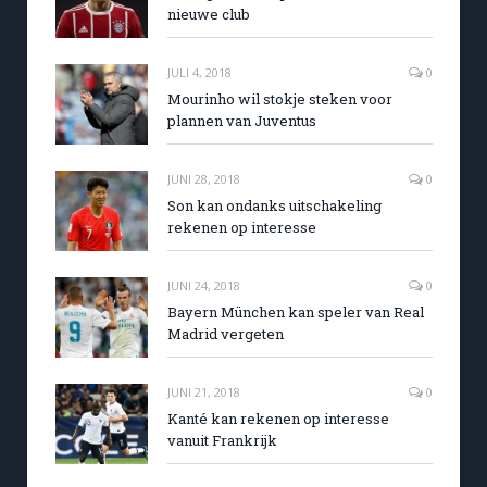
nieuwe club
JULI 4, 2018
0
Mourinho wil stokje steken voor
plannen van Juventus
JUNI 28, 2018
0
Son kan ondanks uitschakeling
rekenen op interesse
JUNI 24, 2018
0
Bayern München kan speler van Real
Madrid vergeten
JUNI 21, 2018
0
Kanté kan rekenen op interesse
vanuit Frankrijk