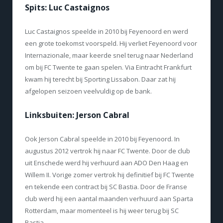
Spits: Luc Castaignos
Luc Castaignos speelde in 2010 bij Feyenoord en werd
een grote toekomst voorspeld. Hij verliet Feyenoord voor
Internazionale, maar keerde snel terug naar Nederland
om bij FC Twente te gaan spelen. Via Eintracht Frankfurt
kwam hij terecht bij Sporting Lissabon. Daar zat hij
afgelopen seizoen veelvuldig op de bank.
Linksbuiten: Jerson Cabral
Ook Jerson Cabral speelde in 2010 bij Feyenoord. In
augustus 2012 vertrok hij naar FC Twente. Door de club
uit Enschede werd hij verhuurd aan ADO Den Haag en
Willem II. Vorige zomer vertrok hij definitief bij FC Twente
en tekende een contract bij SC Bastia. Door de Franse
club werd hij een aantal maanden verhuurd aan Sparta
Rotterdam, maar momenteel is hij weer terug bij SC
Bastia.