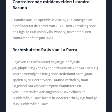
Controlerende middenvelder: Leandro
Bacuna
Leandro Bacuna speelde in 2010 bij FC Groningen en
bleef daar tot de zomer van 2013. Toen vertrok hij naar
de Engelse club Aston Villa, waar hij momenteel een
contract heeft tot juni 2020.
Rechtsbuiten: Rajiv van La Parra
Rajiv van La Parra verliet op jonge leeftijd de
jeugdopleiding van Feyenoord voor die van SM Caen. Hij
keerde vervolgens terug naar Nederland op te gaan
spelen bij sc Heerenveen. Daarna vertrok hij naar
Engeland. Via Wolverhampton Wanderers en
verhuurperiodes aan Brighton & Hove Albion en
Huddersfield Town kwam hij daar terecht bij zijn huidige
club Huddersfield Town.