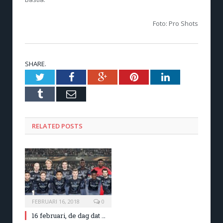
Foto: Pro Shots
SHARE.
Twitter
Facebook
Google+
Pinterest
LinkedIn
Tumblr
Email
RELATED POSTS
FEBRUARI 16, 2018
0
16 februari, de dag dat …