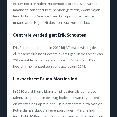
echter nooit te halen. Na periodes bij RKC Waalwijk en
maanden zonder club te hebben gezeten, kwam Najah
terecht bij Jong Vitesse. Daar liet zijn contract vorige
maand af en Najah zit dus opnieuw zonder club.
Centrale verdediger: Erik Schouten
Erik Schouten speelde in 2010 bij AZ, maar wist bij de
Alkmaarse club nooit echt te overtuigen. In de zomer van
2012 maakte hij de overstap naar FC Volendam. Daar
heeft hij momenteel een contract tot juni 2018.
Linksachter: Bruno Martins Indi
In 2010 werd Bruno Martins Indi gezien als een groot
talent. Hij speelde in de jeugdopleiding van Feyenoord
en wachtte nog op zijn debuut in het eerste elftal van de
Rotterdamse club. Via Feyenoord kwam Martins Indi
terecht bij FC Porto. Afgelopen seizoen werd hij verhuurd