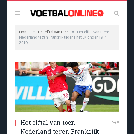
»
»
Home
Het elftal van toen
Het elftal van toen:
Nederland tegen Frankrijk tijdens het EK onder 19 in
2010
Het elftal van toen:
0
Nederland tegen Frankrijk