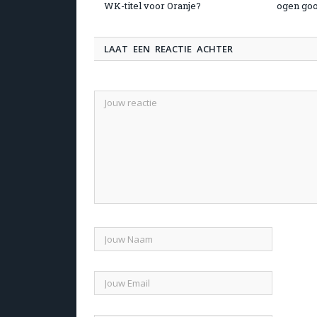
WK-titel voor Oranje?
ogen go
LAAT EEN REACTIE ACHTER