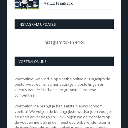
vanuit Frankrijk
INSTAGRAM UPDATES
Instagram token error.
VOETBALONLINE
Voetbalnieuws vind je op Voetbalonline.nl. Dagelijks de
beste livestreams, samenvattingen, opstellingen en
video's van de Eredivisie en grootste Europese
competities.
Voetbalonline brengt je het laatste nieuws rondom
voetbal. We volgen de belangrijkste wedstrijden voor je
en doen er verslag van. Ook volgen we de transfers op
de voet en melden je de meest opzienbarende feiten in
de transfermarkt. Voetbalonline is een van de oudste