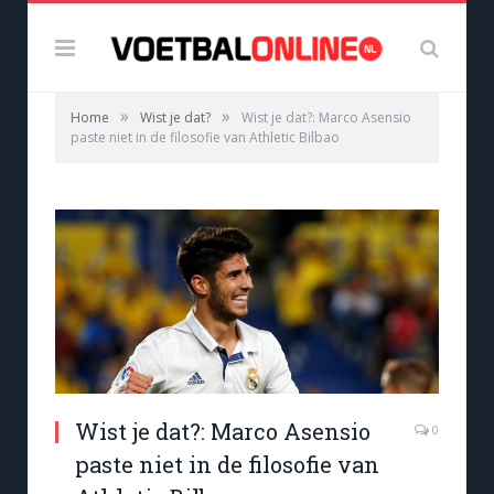
»
»
Home
Wist je dat?
Wist je dat?: Marco Asensio
paste niet in de filosofie van Athletic Bilbao
Wist je dat?: Marco Asensio
0
paste niet in de filosofie van