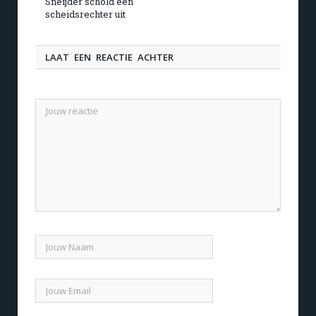
Sneijder schold een
scheidsrechter uit
LAAT EEN REACTIE ACHTER