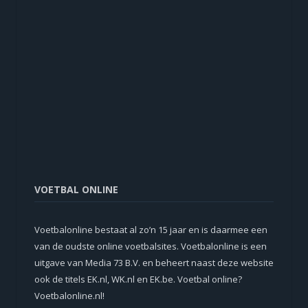
VOETBAL ONLINE
Voetbalonline bestaat al zo’n 15 jaar en is daarmee een
van de oudste online voetbalsites. Voetbalonline is een
uitgave van Media 73 B.V. en beheert naast deze website
ook de titels EK.nl, WK.nl en EK.be. Voetbal online?
Voetbalonline.nl!