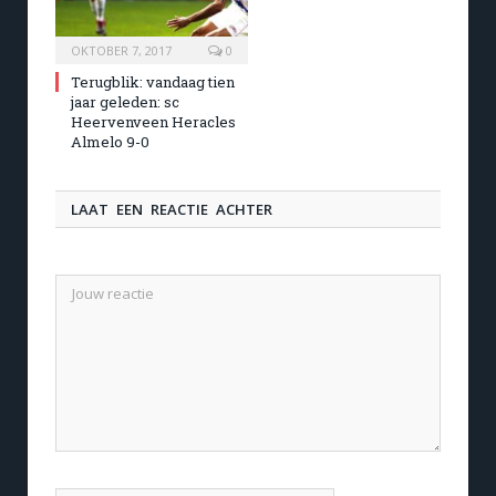
OKTOBER 7, 2017
0
Terugblik: vandaag tien
jaar geleden: sc
Heervenveen Heracles
Almelo 9-0
LAAT EEN REACTIE ACHTER