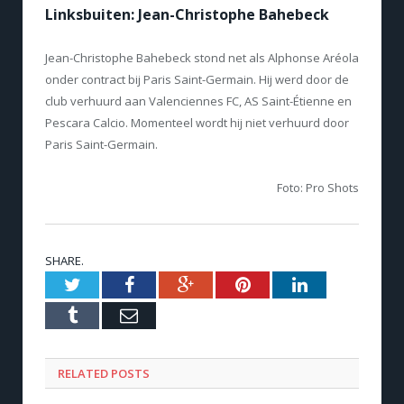
Linksbuiten: Jean-Christophe Bahebeck
Jean-Christophe Bahebeck stond net als Alphonse Aréola
onder contract bij Paris Saint-Germain. Hij werd door de
club verhuurd aan Valenciennes FC, AS Saint-Étienne en
Pescara Calcio. Momenteel wordt hij niet verhuurd door
Paris Saint-Germain.
Foto: Pro Shots
SHARE.
Twitter
Facebook
Google+
Pinterest
LinkedIn
Tumblr
Email
RELATED POSTS