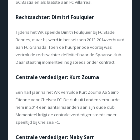
SC Bastia en als laatste aan FC Villarreal.
Rechtsachter: Dimitri Foulquier
Tijdens het WK speelde Dimitri Foulquier bij FC Stade
Rennes, maar hij werd in het seizoen 2013-2014 verhuurd
aan FC Granada. Toen de huurperiode voorbij was
vertrok de rechtsachter definitief naar de Spaanse club.
Daar staat hij momenteel nog steeds onder contract.
Centrale verdediger: Kurt Zouma
Een half jaar na het WK verruilde Kurt Zouma AS Saint-
Étienne voor Chelsea FC. De club uit Londen verhuurde
hem in 2014 een aantal maanden aan zijn oude club.
Momenteel krijgt de centrale verdediger steeds meer
speeltijd bij Chelsea FC.
Centrale verdediger: Naby Sarr