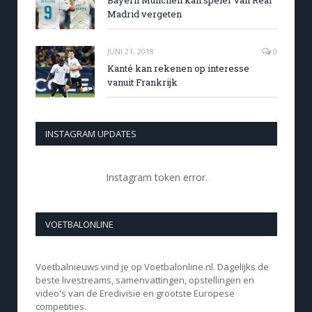
Bayern München kan speler van Real
Madrid vergeten
JUNI 21, 2018
0
Kanté kan rekenen op interesse
vanuit Frankrijk
INSTAGRAM UPDATES
Instagram token error.
VOETBALONLINE
Voetbalnieuws vind je op Voetbalonline.nl. Dagelijks de
beste livestreams, samenvattingen, opstellingen en
video's van de Eredivisie en grootste Europese
competities.