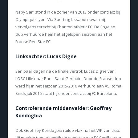
Naby Sarr stond in de zomer van 2013 onder contract bij
Olympique Lyon. Via Sporting Lissabon kwam hij
vervolgens terecht bij Charlton Athletic FC. De Engelse
club verhuurde hem het afgelopen seizoen aan het
Franse Red Star FC.
Linksachter: Lucas Digne
Een paar dagen na de finale vertrok Lucas Digne van
LOSC Lille naar Paris Saint-Germain. Door de Franse club
werd hij in het seizoen 2015-2016 verhuurd aan AS Roma.
Sinds juli 2016 staat hij onder contract bij FC Barcelona.
Controlerende middenvelder: Geoffrey
Kondogbia
Ook Geoffrey Kondogbia ruilde vlak na het WK van club.
Hij maakte toen namelijk de overstap van FC Sevilla naar