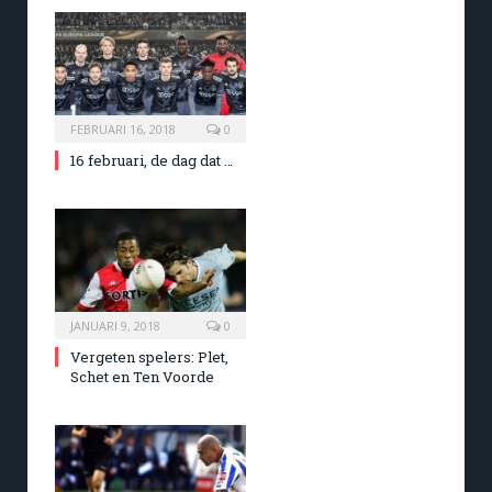
FEBRUARI 16, 2018
0
16 februari, de dag dat …
JANUARI 9, 2018
0
Vergeten spelers: Plet,
Schet en Ten Voorde