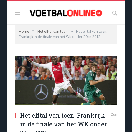
»
»
Home
Het elftal van toen
Het elftal van toen:
Frankrijk in de finale van het WK onder 20 in 2013
Het elftal van toen: Frankrijk
0
in de finale van het WK onder