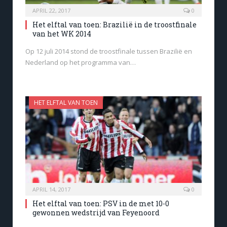
APRIL 22, 2017
0
Het elftal van toen: Brazilië in de troostfinale
van het WK 2014
Op 12 juli 2014 stond de troostfinale tussen Brazilië en
Nederland op het programma van…
HET ELFTAL VAN TOEN
APRIL 14, 2017
0
Het elftal van toen: PSV in de met 10-0
gewonnen wedstrijd van Feyenoord