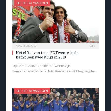
HET ELFTAL VAN TOEN
MAART 28, 2017
0
Het elftal van toen: FC Twente in de
kampioenswedstrijd in 2010
Op 02 mei 2010 speelde FC Twente zijn
kampioenswedstrijd bij NAC Breda. Die middag zorgde…
HET ELFTAL VAN TOEN