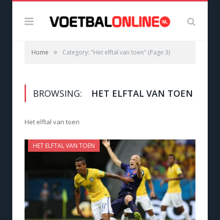
»
Home
Category: "Het elftal van toen"
(Page 3)
BROWSING:
HET ELFTAL VAN TOEN
Het elftal van toen
HET ELFTAL VAN TOEN