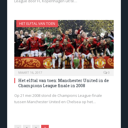
League door FC Kopenhagen uit te…
HET ELFTAL VAN TOEN
MAART 16, 2017
0
Het elftal van toen: Manchester United in de
Champions League finale in 2008
Op 21 mei 2008 stond de Champions League-finale
tussen Manchester United en Chelsea op het…